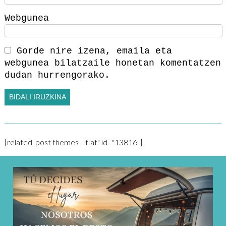
Webgunea
Gorde nire izena, emaila eta
webgunea bilatzaile honetan komentatzen
dudan hurrengorako.
[related_post themes="flat" id="13816"]