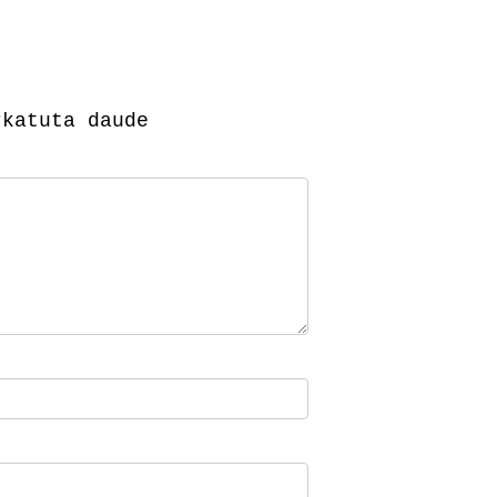
katuta daude