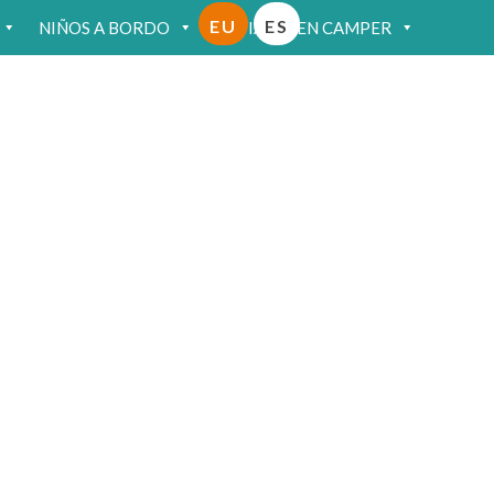
EU
ES
NIÑOS A BORDO
VIAJAR EN CAMPER