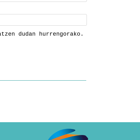
atzen dudan hurrengorako.