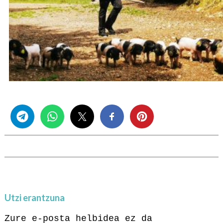
Share this...
Utzi erantzuna
Zure e-posta helbidea ez da