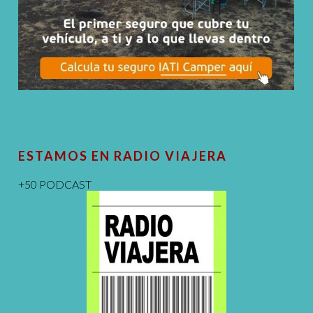
ESTAMOS EN RADIO VIAJERA
+50 PODCAST