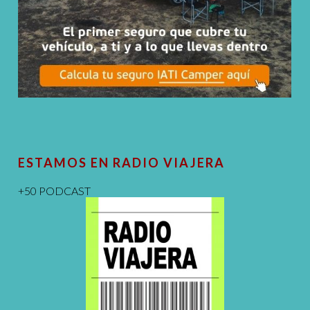
ESTAMOS EN RADIO VIAJERA
+50 PODCAST