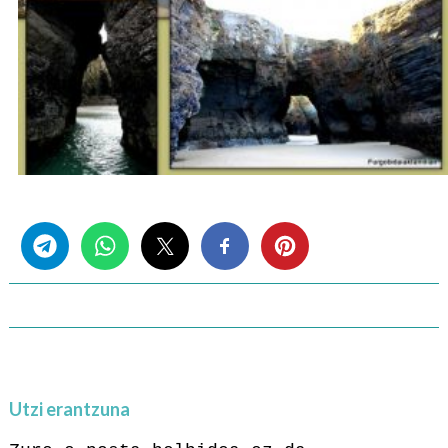
Share this...
Utzi erantzuna