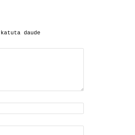
katuta daude