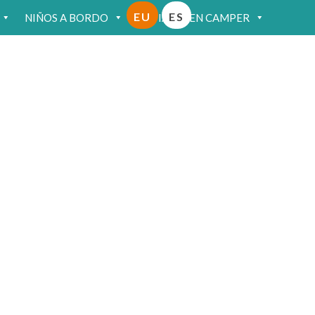
EU
ES
NIÑOS A BORDO
VIAJAR EN CAMPER