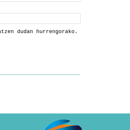
atzen dudan hurrengorako.