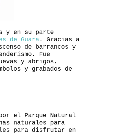
s y en su parte
es de Guara
. Gracias a
scenso de barrancos y
enderismo. Fue
uevas y abrigos,
mbolos y grabados de
por el Parque Natural
nas naturales para
les para disfrutar en