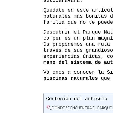
autocaravana.
Quédate en este artícul
naturales más bonitas d
familia que no te puede
Descubrir el Parque Nat
camper es un plan magní
Os proponemos una ruta 
través de sus grandioso
experiencias únicas, c
mano del sistema de au
Vámonos a conocer
la Si
piscinas naturales
que 
Contenido del artículo
¿DÓNDE SE ENCUENTRA EL PARQUE 