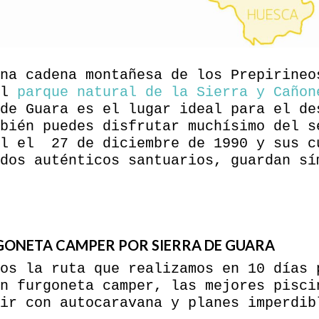
na cadena montañesa de los Prepirineo
el
parque natural de la Sierra y Cañon
de Guara es el lugar ideal para el de
bién puedes disfrutar muchísimo del s
al el 27 de diciembre de 1990 y sus c
dos auténticos santuarios, guardan sí
RGONETA CAMPER POR SIERRA DE GUARA
os la ruta que realizamos en 10 días 
n furgoneta camper, las mejores pisci
ir con autocaravana y planes imperdib