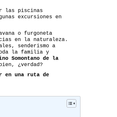
r las piscinas
gunas excursiones en
avana o furgoneta
cias en la naturaleza.
ales, senderismo a
oda la familia y
ino Somontano de la
bien, ¿verdad?
r en una ruta de