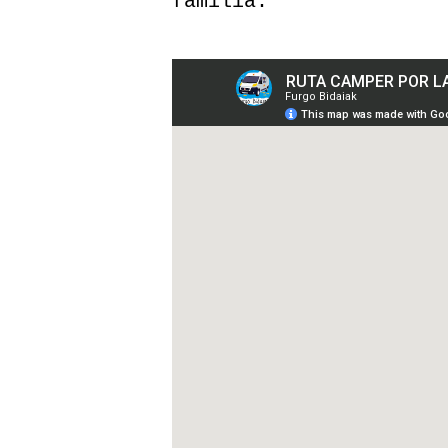
familia.