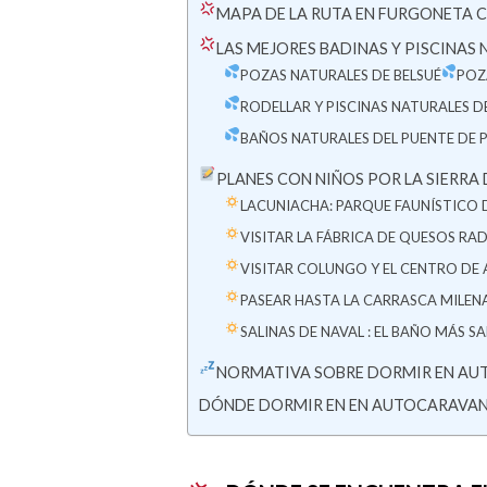
MAPA DE LA RUTA EN FURGONETA 
LAS MEJORES BADINAS Y PISCINAS 
POZAS NATURALES DE BELSUÉ
POZ
RODELLAR Y PISCINAS NATURALES 
BAÑOS NATURALES DEL PUENTE DE 
PLANES CON NIÑOS POR LA SIERR
LACUNIACHA: PARQUE FAUNÍSTICO D
VISITAR LA FÁBRICA DE QUESOS RA
VISITAR COLUNGO Y EL CENTRO DE 
PASEAR HASTA LA CARRASCA MILENA
SALINAS DE NAVAL : EL BAÑO MÁS 
NORMATIVA SOBRE DORMIR EN AU
DÓNDE DORMIR EN EN AUTOCARAVANA