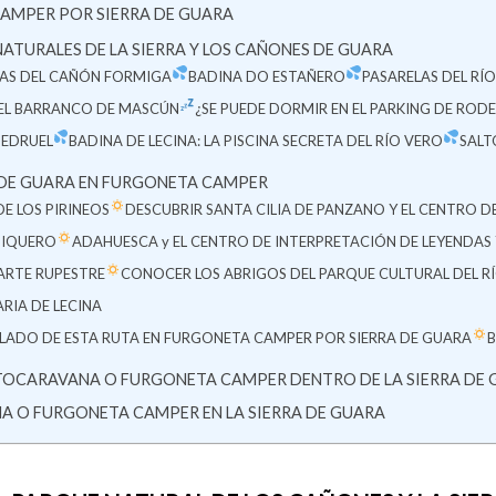
CAMPER POR SIERRA DE GUARA
NATURALES DE LA SIERRA Y LOS CAÑONES DE GUARA
AS DEL CAÑÓN FORMIGA
BADINA DO ESTAÑERO
PASARELAS DEL RÍ
DEL BARRANCO DE MASCÚN
¿SE PUEDE DORMIR EN EL PARKING DE RODE
PEDRUEL
BADINA DE LECINA: LA PISCINA SECRETA DEL RÍO VERO
SALT
A DE GUARA EN FURGONETA CAMPER
E LOS PIRINEOS
DESCUBRIR SANTA CILIA DE PANZANO Y EL CENTRO D
DIQUERO
ADAHUESCA y EL CENTRO DE INTERPRETACIÓN DE LEYENDAS
ARTE RUPESTRE
CONOCER LOS ABRIGOS DEL PARQUE CULTURAL DEL R
RIA DE LECINA
SALADO DE ESTA RUTA EN FURGONETA CAMPER POR SIERRA DE GUARA
TOCARAVANA O FURGONETA CAMPER DENTRO DE LA SIERRA DE
 O FURGONETA CAMPER EN LA SIERRA DE GUARA