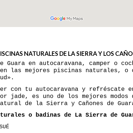
PISCINAS NATURALES DE LA SIERRA Y LOS CAÑ
e Guara en autocaravana, camper o coc
en las mejores piscinas naturales, o 
ud».
er con tu autocaravana y refréscate e
or jade, es uno de los mejores modos 
atural de la Sierra y Cañones de Guar
turales o badinas de La Sierra de Gua
SUÉ