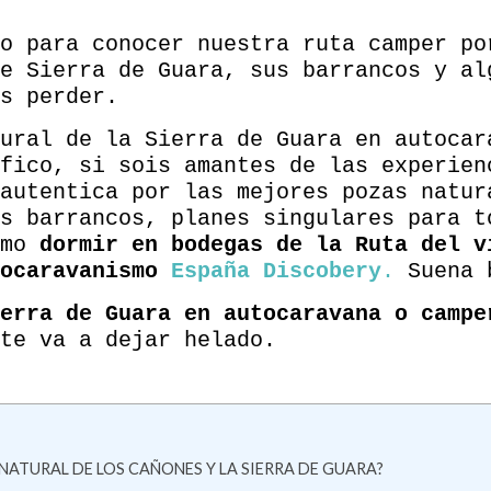
o para conocer nuestra ruta camper po
e Sierra de Guara, sus barrancos y al
s perder.
ural de la Sierra de Guara en autocar
fico, si sois amantes de las experien
autentica por las mejores pozas natur
s barrancos, planes singulares para t
omo
dormir en bodegas de la Ruta del v
tocaravanismo
España Discobery
.
Suena 
erra de Guara en autocaravana o campe
te va a dejar helado.
NATURAL DE LOS CAÑONES Y LA SIERRA DE GUARA?