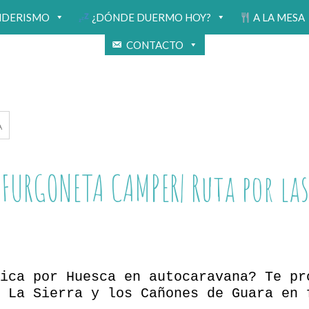
NDERISMO
¿DÓNDE DUERMO HOY?
A LA MESA
CONTACTO
A
 FURGONETA CAMPER| Ruta por las
ica por Huesca en autocaravana? Te pr
 La Sierra y los Cañones de Guara en 