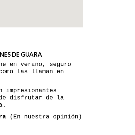
ONES DE GUARA
he en verano, seguro
como las llaman en
n impresionantes
de disfrutar de la
a.
ra
(En nuestra opinión)