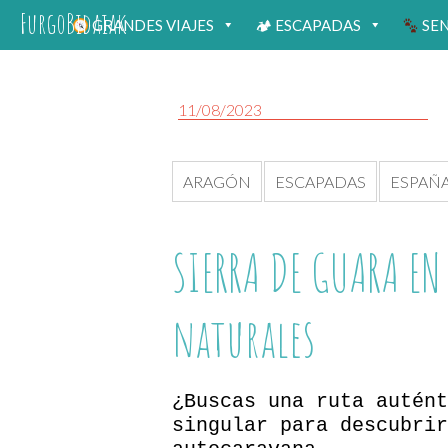
FurgoBidaiak
GRANDES VIAJES
🏕 ESCAPADAS
SE
11/08/2023
ARAGÓN
ESCAPADAS
ESPAÑ
SIERRA DE GUARA EN
naturales
¿Buscas una ruta autént
singular para descubrir