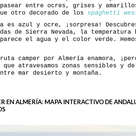
pasear entre ocres, grises y amarillo
que otro decorado de los
spaghetti wes
a es azul y ocre, ¡sorpresa! Descubre
das de Sierra Nevada, la temperatura 
parece el agua y el color verde. Hemo
ruta camper por Almería enamora, ¡per
 que atravesamos zonas sensibles y de
ntre mar desierto y montaña.
 EN ALMERÍA: MAPA INTERACTIVO DE ANDALU
OS