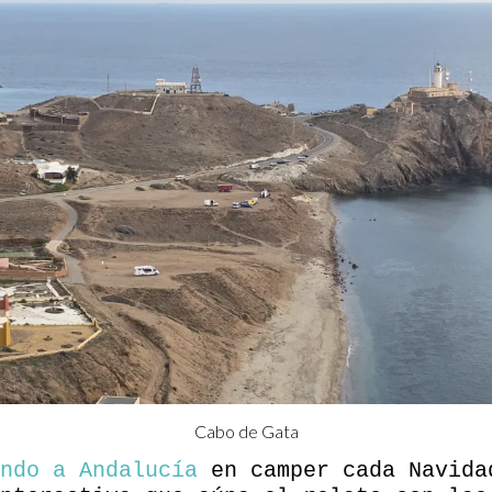
Cabo de Gata
ndo a Andalucía
en camper cada Navida