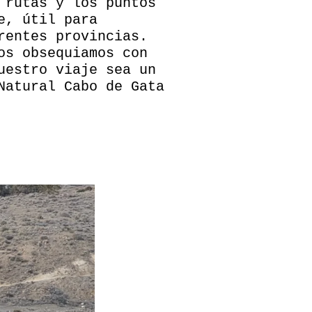
 rutas y los puntos
e, útil para
rentes provincias.
os obsequiamos con
uestro viaje sea un
Natural Cabo de Gata