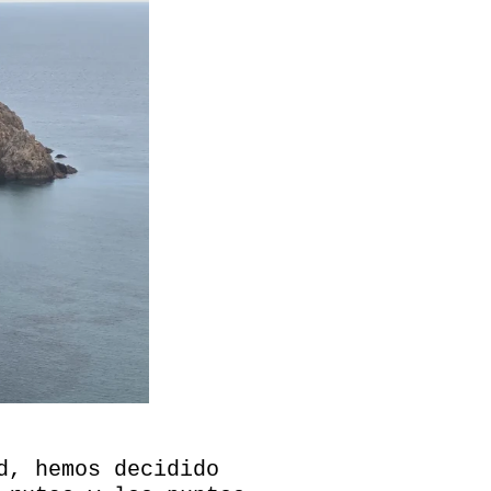
d, hemos decidido