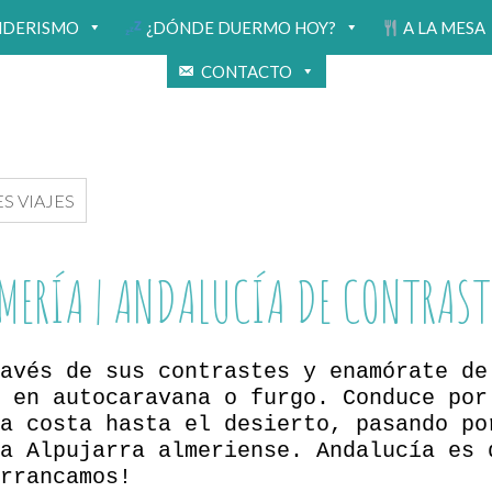
NDERISMO
¿DÓNDE DUERMO HOY?
A LA MESA
CONTACTO
S VIAJES
MERÍA | ANDALUCÍA DE CONTRAST
avés de sus contrastes y enamórate de
 en autocaravana o furgo. Conduce por
a costa hasta el desierto, pasando po
a Alpujarra almeriense. Andalucía es 
rrancamos!