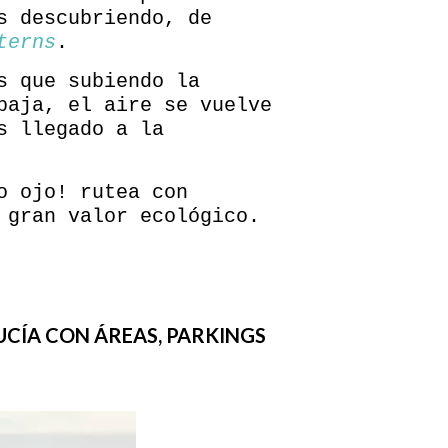
s descubriendo, de
terns
.
s que subiendo la
baja, el aire se vuelve
s llegado a la
o ojo! rutea con
 gran valor ecológico.
CÍA CON ÁREAS, PARKINGS