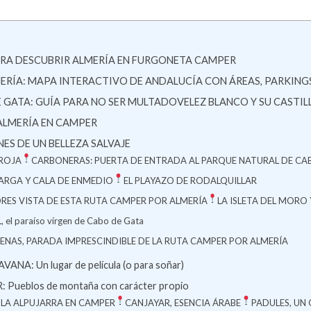
ARA DESCUBRIR ALMERÍA EN FURGONETA CAMPER
ERÍA: MAPA INTERACTIVO DE ANDALUCÍA CON ÁREAS, PARKIN
 GATA: GUÍA PARA NO SER MULTADO
VELEZ BLANCO Y SU CASTI
ALMERÍA EN CAMPER
ES DE UN BELLEZA SALVAJE
 ROJA
CARBONERAS: PUERTA DE ENTRADA AL PARQUE NATURAL DE CA
RGA Y CALA DE ENMEDIO
EL PLAYAZO DE RODALQUILLAR
RES VISTA DE ESTA RUTA CAMPER POR ALMERÍA
LA ISLETA DEL MORO
l paraíso vírgen de Cabo de Gata
IRENAS, PARADA IMPRESCINDIBLE DE LA RUTA CAMPER POR ALMERÍA
: Un lugar de película (o para soñar)
ueblos de montaña con carácter propio
 LA ALPUJARRA EN CAMPER
CANJAYAR, ESENCIA ÁRABE
PADULES, UN 