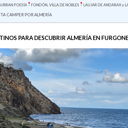
SURRAN POESÍA
FONDÓN, VILLA DE NOBLES
LAUJAR DE ANDARAX y LA
UTA CAMPER POR ALMERÍA
STINOS PARA DESCUBRIR ALMERÍA EN FURGO