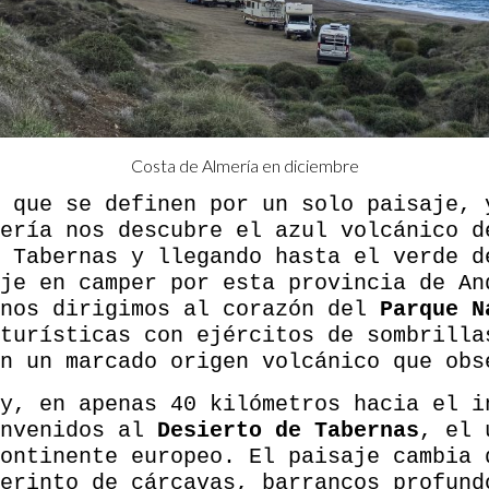
Costa de Almería en diciembre
 que se definen por un solo paisaje, 
ería nos descubre el azul volcánico d
 Tabernas y llegando hasta el verde d
je en camper por esta provincia de An
nos dirigimos al corazón del
Parque Na
turísticas con ejércitos de sombrilla
n un marcado origen volcánico que obs
y, en apenas 40 kilómetros hacia el i
envenidos al
Desierto de Tabernas
, el 
ontinente europeo. El paisaje cambia 
erinto de cárcavas, barrancos profund