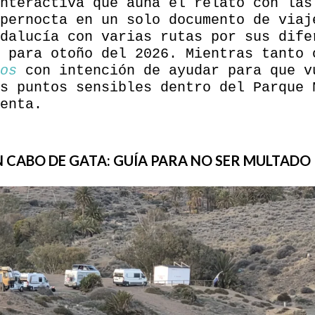
nteractiva que aúna el relato con las
pernocta en un solo documento de viaj
dalucía con varias rutas por sus dife
 para otoño del 2026. Mientras tanto 
os
con intención de ayudar para que v
s puntos sensibles dentro del Parque 
enta.
 CABO DE GATA: GUÍA PARA NO SER MULTADO