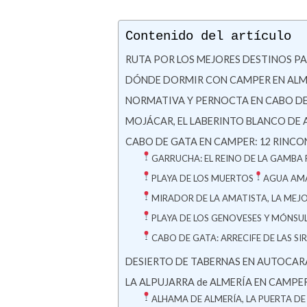
Contenido del artículo
RUTA POR LOS MEJORES DESTINOS P
DÓNDE DORMIR CON CAMPER EN ALM
NORMATIVA Y PERNOCTA EN CABO DE
MOJÁCAR, EL LABERINTO BLANCO DE 
CABO DE GATA EN CAMPER: 12 RINCON
GARRUCHA: EL REINO DE LA GAMBA
PLAYA DE LOS MUERTOS
AGUA AMA
MIRADOR DE LA AMATISTA, LA MEJO
PLAYA DE LOS GENOVESES Y MÓNSUL, e
CABO DE GATA: ARRECIFE DE LAS S
DESIERTO DE TABERNAS EN AUTOCARAVANA
LA ALPUJARRA de ALMERÍA EN CAMPER: P
ALHAMA DE ALMERÍA, LA PUERTA DE