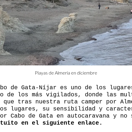
Playas de Almería en diciembre
bo de Gata-Níjar es uno de los lugare
o de los más vigilados, donde las mul
 que tras nuestra ruta camper por Alm
os lugares, su sensibilidad y caracte
por Cabo de Gata en autocaravana y no
tuito en el siguiente enlace.