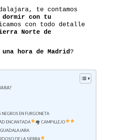
dalajara, te contamos
 dormir con tu
icamos con todo detalle
ierra Norte de
 una hora de Madrid
?
JARA?
OS NEGROS EN FURGONETA
DAD ENCANTADA
🏘 CAMPILLEJO
R GUADALAJARA
ARDOSO DE LA SIERRA