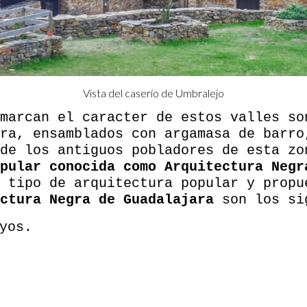
Vista del caserío de Umbralejo
marcan el caracter de estos valles so
ra, ensamblados con argamasa de barro
 de los antiguos pobladores de esta z
pular conocida como Arquitectura Negr
e tipo de arquitectura popular y prop
ctura Negra de Guadalajara
son los si
yos.