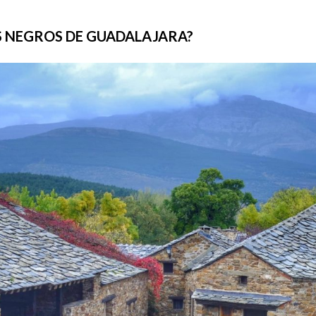
S NEGROS DE GUADALAJARA?