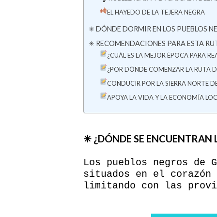
EL HAYEDO DE LA TEJERA NEGRA
✳ DÓNDE DORMIR EN LOS PUEBLOS 
✳ RECOMENDACIONES PARA ESTA RU
¿CUÁL ES LA MEJOR ÉPOCA PARA R
¿POR DÓNDE COMENZAR LA RUTA D
CONDUCIR POR LA SIERRA NORTE 
APOYA LA VIDA Y LA ECONOMÍA LO
✳ ¿DÓNDE SE ENCUENTRAN 
Los pueblos negros de G
situados en el corazón 
limitando con las provi