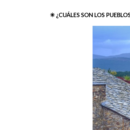
✳ ¿CUÁLES SON LOS PUEBLO