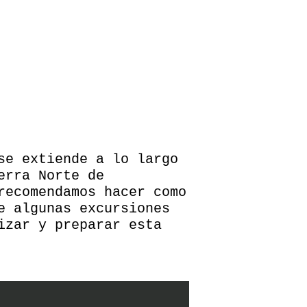
se extiende a lo largo
erra Norte de
recomendamos hacer como
e algunas excursiones
izar y preparar esta