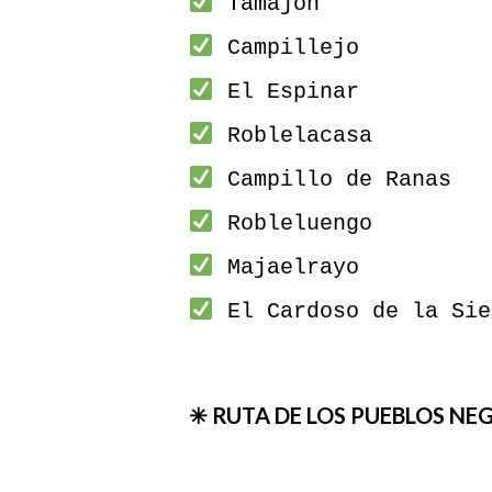
Tamajón
Campillejo
El Espinar
Roblelacasa
Campillo de Ranas
Robleluengo
Majaelrayo
El Cardoso de la Sie
✳ RUTA DE LOS PUEBLOS N