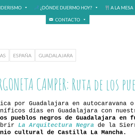
NDERISMO
¿DÓNDE DUERMO HOY?
A LA MESA
CONTACTO
AS
ESPAÑA
GUADALAJARA
GONETA CAMPER: Ruta de los pu
ica por Guadalajara en autocaravana o
níficos días en Guadalajara con nuest
os pueblos negros de Guadalajara en f
brir
La Arquitectura Negra
de la Sier
nio cultural de Castilla La Mancha.