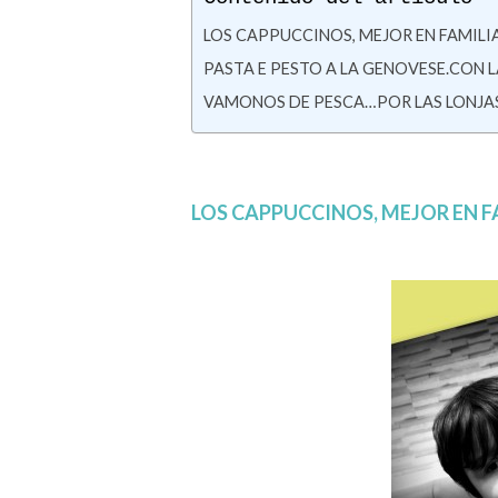
LOS CAPPUCCINOS, MEJOR EN FAMILIA
PASTA E PESTO A LA GENOVESE.
CON L
VAMONOS DE PESCA…POR LAS LONJAS
LOS CAPPUCCINOS, MEJOR EN F