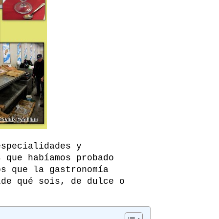
especialidades y
s que habíamos probado
os que la gastronomía
¿de qué sois, de dulce o