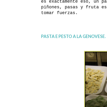
es exactamente eso, un pa
piñones, pasas y fruta es
tomar fuerzas.
PASTA E PESTO A LA GENOVESE.