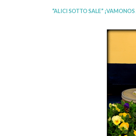
“ALICI SOTTO SALE” ¡VAMONOS