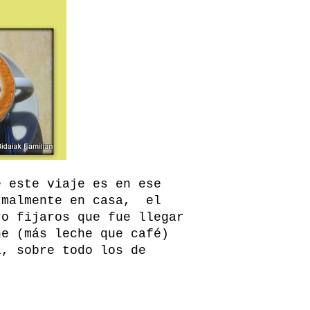
e este viaje es en ese
rmalmente en casa, el
ro fijaros que fue llegar
he (más leche que café)
a, sobre todo los de