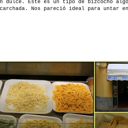
n dulce. Este es un tipo de bizcocho alg
carchada. Nos pareció ideal para untar e