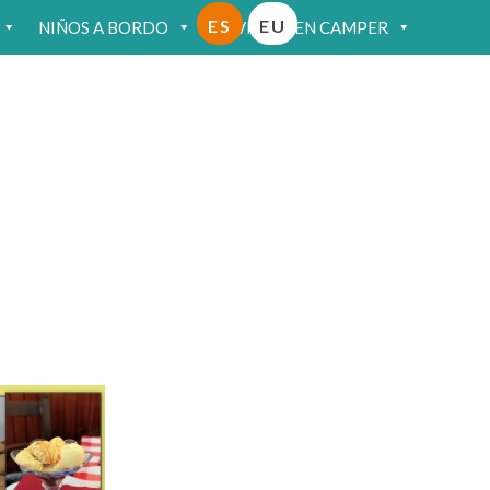
ES
EU
NIÑOS A BORDO
VIAJAR EN CAMPER