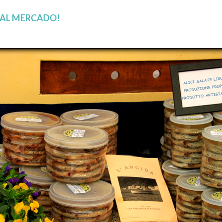
 AL MERCADO!