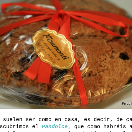
 suelen ser como en casa, es decir, de c
scubrimos el
Pandolce
,
que como habréis a