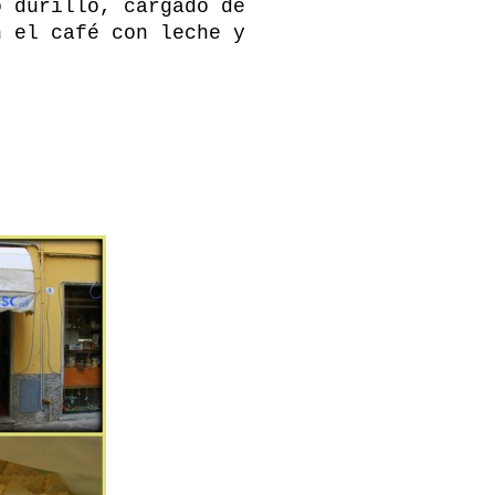
o durillo, cargado de
n el café con leche y