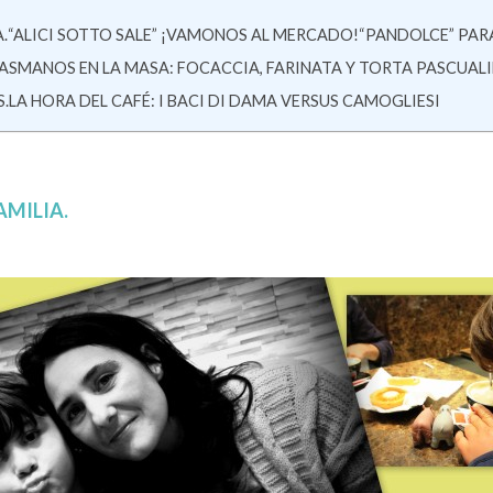
.
“ALICI SOTTO SALE” ¡VAMONOS AL MERCADO!
“PANDOLCE” PA
ASMANOS EN LA MASA: FOCACCIA, FARINATA Y TORTA PASCUAL
.
LA HORA DEL CAFÉ: I BACI DI DAMA VERSUS CAMOGLIESI
AMILIA.