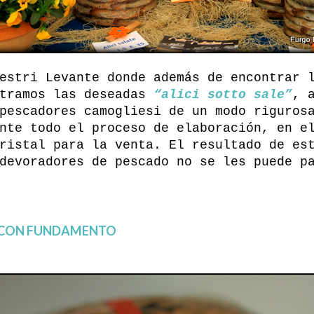
estri Levante donde además de encontrar 
ntramos las deseadas
“alici sotto sale”
, 
pescadores camogliesi de un modo riguros
nte todo el proceso de elaboración, en e
ristal para la venta. El resultado de es
devoradores de pescado no se les puede p
R CON FUNDAMENTO