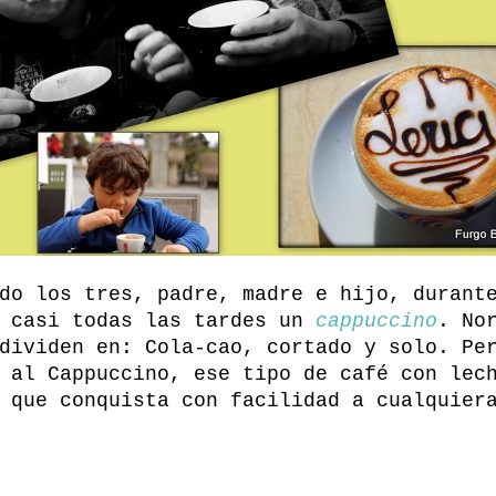
do los tres, padre, madre e hijo, durant
r casi todas las tardes un
cappuccino
. No
dividen en: Cola-cao, cortado y solo. Pe
 al Cappuccino, ese tipo de café con lec
 que conquista con facilidad a cualquier