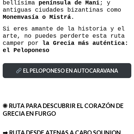
bellísima
península de Mani
; y
antiguas ciudades bizantinas como
Monemvasía o Mistrá
.
Si eres amante de la historia y el
arte, no puedes perderte esta ruta
camper por
la Grecia más auténtica:
el Peloponeso
EL
PELOPONESO EN AUTOCARAVANA
☀ RUTA PARA DESCUBRIR EL CORAZÓN DE
GRECIA EN FURGO
➡ RUTA DESDE ATENAS A CABO SOUNION