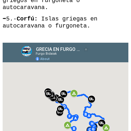
griegos en furgoneta o
autocaravana.
➡5.-
Corfú:
Islas griegas en
autocaravana o furgoneta.