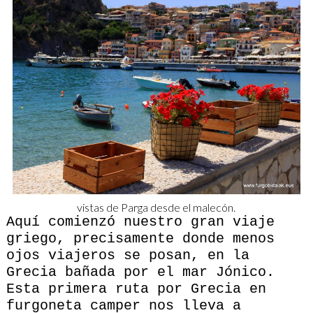
vistas de Parga desde el malecón.
Aquí comienzó nuestro gran viaje
griego, precisamente donde menos
ojos viajeros se posan, en la
Grecia bañada por el mar Jónico.
Esta primera ruta por Grecia en
furgoneta camper nos lleva a