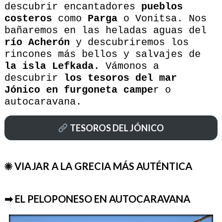
descubrir encantadores
pueblos
costeros
como
Parga
o Vonitsa. Nos
bañaremos en las heladas aguas del
río Acherón
y descubriremos los
rincones más bellos y salvajes de
la isla Lefkada.
Vámonos a
descubrir
los tesoros del mar
Jónico en furgoneta campe
r o
autocaravana.
TESOROS DEL JÓNICO
☀ VIAJAR A LA GRECIA MÁS AUTÉNTICA
➡ EL PELOPONESO EN AUTOCARAVANA