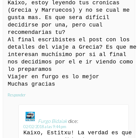
Kaixo, estoy leyendo tus cronicas
(Grecia y Marruecos) y no se cual me
gusta mas. Es que sera difícil
decidirse por una, pero cual
recomendarias tu?
Al final escribistes el post con los
detalles del viaje a Grecia? Es que me
interesan muchísimo por si al final
nos decidimos por el e ir viendo como
lo preparamos
Viajer en furgo es lo mejor
Muchas gracias
Responder
Furgo Bidaiak
dice:
02/02/2018 a las 9:44 pm
Kaixo, Estitxu! La verdad es que