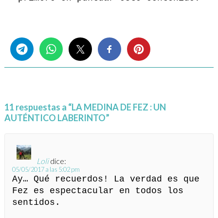
Share this...
11 respuestas a “LA MEDINA DE FEZ : UN
AUTÉNTICO LABERINTO”
Loli
dice:
05/05/2017 a las 5:02 pm
Ay… Qué recuerdos! La verdad es que
Fez es espectacular en todos los
sentidos.