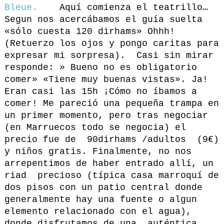
Bleue.
Aquí comienza el teatrillo…
Segun nos acercábamos el guía suelta
«sólo cuesta 120 dirhams» Ohhh!
(Retuerzo los ojos y pongo caritas para
expresar mi sorpresa). Casi sin mirar
responde: » Bueno no es obligatorio
comer» «Tiene muy buenas vistas». Ja!
Eran casi las 15h ¡Cómo no íbamos a
comer! Me pareció una pequeña trampa en
un primer momento, pero tras negociar
(en Marruecos todo se negocia) el
precio fue de 90dirhams /adultos (9€)
y niños gratis. Finalmente, no nos
arrepentimos de haber entrado allí, un
riad precioso (típica casa marroquí de
dos pisos con un patio central donde
generalmente hay una fuente o algun
elemento relacionado con el agua),
donde disfrutamos de una auténtica