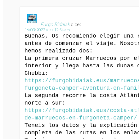
Furgo Bidaiak
dice:
16/03/2022 a las 12:54 am
Buenas, Os recomiendo elegir una 
antes de comenzar el viaje. Nosot
hemos realizado dos:
La primera cruzar Marruecos por e
interior y llega hasta las dunas 
Chebbi:
https://furgobidaiak.eus/marrueco
furgoneta-camper-aventura-en-fami
La segunda recorre la costa Atlán
norte a sur:
https://furgobidaiak.eus/costa-at
de-marruecos-en-furgoneta-camper/
Teneis los datos y la explicación
completa de las rutas en los enla