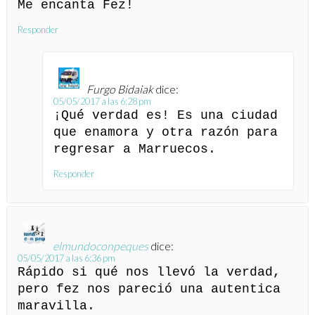
Me encanta Fez!
Responder
Furgo Bidaiak
dice:
05/05/2017 a las 6:28 pm
¡Qué verdad es! Es una ciudad
que enamora y otra razón para
regresar a Marruecos.
Responder
elmundoconpeques
dice:
05/05/2017 a las 6:36 pm
Rápido si qué nos llevó la verdad,
pero fez nos pareció una autentica
maravilla.