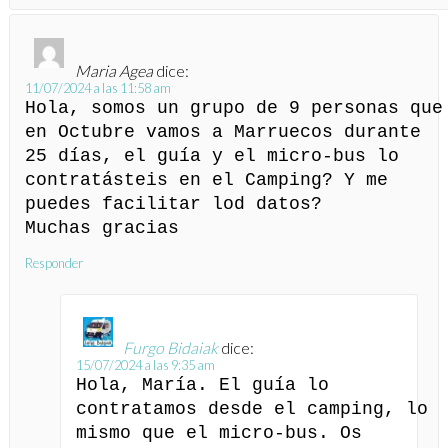
Maria Agea
dice:
11/07/2024 a las 11:58 am
Hola, somos un grupo de 9 personas que
en Octubre vamos a Marruecos durante
25 días, el guía y el micro-bus lo
contratásteis en el Camping? Y me
puedes facilitar lod datos?
Muchas gracias
Responder
Furgo Bidaiak
dice:
15/07/2024 a las 9:35 am
Hola, María. El guía lo
contratamos desde el camping, lo
mismo que el micro-bus. Os