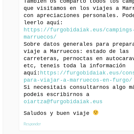
También os comparto todos los cam
que visitamos en los viajes a Mar
con apreciaciones personales. Pod
leerlo aquí:
https://furgobidaiak.eus/campings
marruecos/
Sobre datos generales para prepar
viaje a Marruecos: estado de las
carreteras, pernoctas en autocara
etc, teneis toda la información
aquí:
https://furgobidaiak.eus/con
para-viajar-a-marruecos-en-furgo/
Si necesitais consultarnos algo m
podeis escribirnos a
oiartza@furgobidaiak.eus
Saludos y buen viaje
Responder