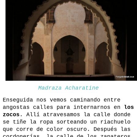
Madraza Acharatine
Enseguida nos vemos caminando entre
angostas calles para internarnos en
los
zocos
. Allí atravesamos la calle donde
se tiñe la ropa sorteando un riachuelo
que corre de color oscuro. Después las
cordonerías, la calle de los zapateros