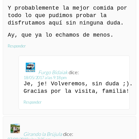
Y probablemente la mejor comida por
todo lo que pudimos probar la
disfrutamos aquí sin ninguna duda.
Ay, que ya lo echamos de menos.
Responder
Furgo Bidaiak
dice:
18/05/2017 a las 9:18 pm
Je, je! Volveremos, sin duda ;).
Gracias por la visita, familia!
Responder
Girando la Brújula
dice: