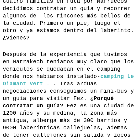
Cuatro familias en ruta por Marruecos
decidimos contratar un guía y recorrer
algunos de los rincones más bellos de
la ciudad. Primero un pie, luego el
otro y ya estamos dentro del laberinto.
¿Vienes?
Después de la experiencia que tuvimos
en Marrakech teníamos muy claro que los
vehículos se quedaban en el camping
donde nos habíamos instalado-
camping Le
Diamant Vert
– . Tras arduas
negociaciones conseguimos un mini-bus y
un guía para visitar Fez.
¿Porqué
contratar un guía?
Fez es una ciudad de
1200 años y su medina, la zona más
antigua, alberga más de 300 barrios y
9000 laberínticas callejuelas, ademas
de tener callejones sin salida y zocos