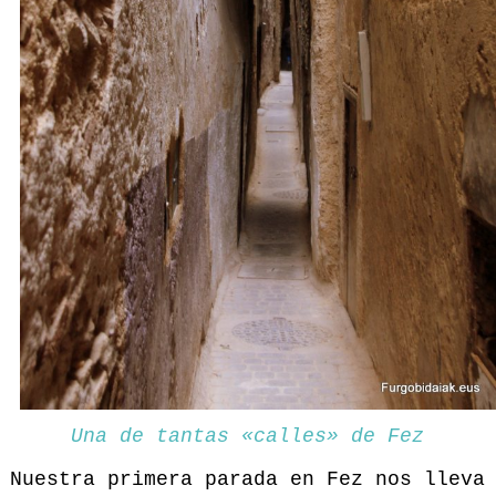
Una de tantas «calles» de Fez
Nuestra primera parada en Fez nos lleva