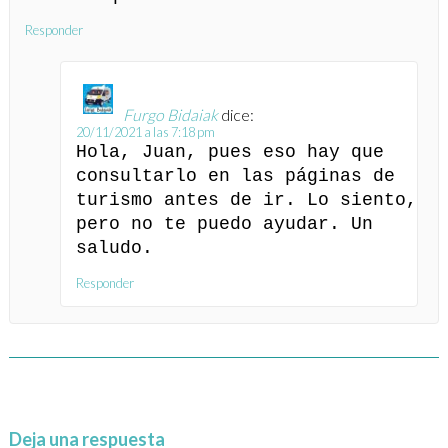
Responder
Furgo Bidaiak
dice:
20/11/2021 a las 7:18 pm
Hola, Juan, pues eso hay que
consultarlo en las páginas de
turismo antes de ir. Lo siento,
pero no te puedo ayudar. Un
saludo.
Responder
Deja una respuesta