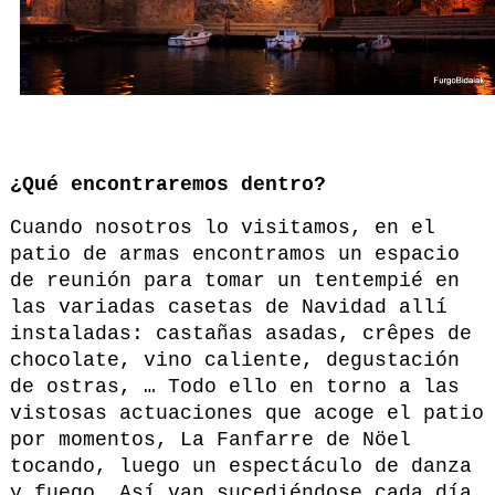
¿Qué encontraremos dentro?
Cuando nosotros lo visitamos, en el
patio de armas encontramos un espacio
de reunión para tomar un tentempié en
las variadas casetas de Navidad allí
instaladas: castañas asadas, crêpes de
chocolate, vino caliente, degustación
de ostras, … Todo ello en torno a las
vistosas actuaciones que acoge el patio
por momentos, La Fanfarre de Nöel
tocando, luego un espectáculo de danza
y fuego… Así van sucediéndose cada día