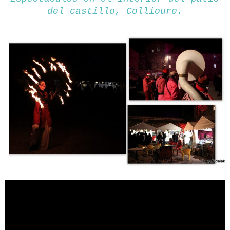
del castillo, Collioure.