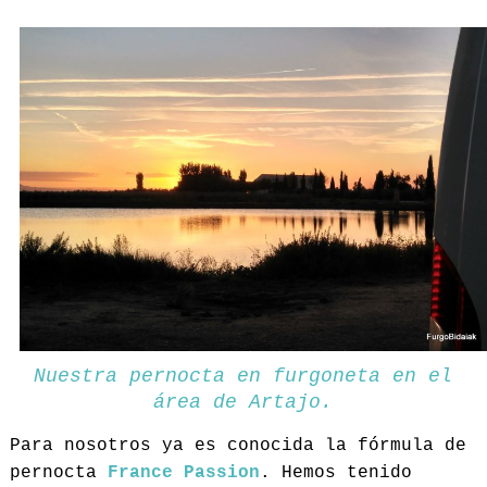
Nuestra pernocta en furgoneta en el
área de Artajo.
Para nosotros ya es conocida la fórmula de
pernocta
France Passion
. Hemos tenido