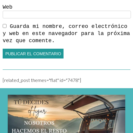
Web
Guarda mi nombre, correo electrónico
y web en este navegador para la próxima
vez que comente.
[related_post themes="flat" id="7478"]