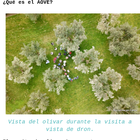
¿Qué es el AOVE?
Vista del olivar durante la visita a
vista de dron.