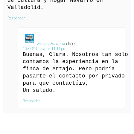
de Cultura y Hogar Navarro en
Valladolid.
Responder
Furgo Bidaiak
dice:
13/03/2025 a las 11:11 pm
Buenas, Clara. Nosotros tan solo
contamos la experiencia en la
finca de Artajo. Pero podría
pasarte el contacto por privado
para que contactéis,
Un saludo.
Responder