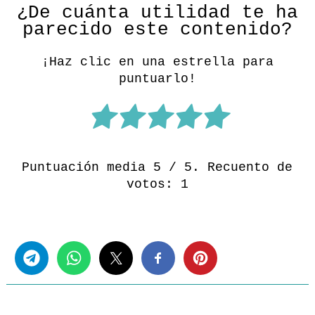
¿De cuánta utilidad te ha
parecido este contenido?
¡Haz clic en una estrella para
puntuarlo!
Puntuación media
5
/ 5. Recuento de
votos:
1
Share this...