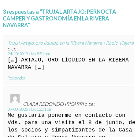
3 respuestas a “TRUJAL ARTAJO: PERNOCTA
CAMPER Y GASTRONOMÍA EN LA RIVERA
NAVARRA”
Trujal Artajo, oro líquido en la Ribera Navarra » Radio Viajera
dice:
24/10/2019 a las 8:51 pm
[…] ARTAJO, ORO LÍQUIDO EN LA RIBERA
NAVARRA […]
Responder
CLARA REDONDO IRISARRI
dice:
09/03/2025 a las 12:01 pm
Me gustaria ponerme en contacto con
Vds. para una visita el 8 de junio, de
los socios y simpatizantes de la Casa