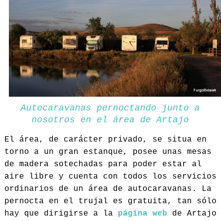
Autocaravanas pernoctando junto a
nosotros en el área de Artajo
El área, de carácter privado, se situa en
torno a un gran estanque, posee unas mesas
de madera sotechadas para poder estar al
aire libre y cuenta con todos los servicios
ordinarios de un área de autocaravanas. La
pernocta en el trujal es gratuita, tan sólo
hay que dirigirse a la
página web
de Artajo