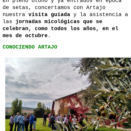
En pleno otoño y ya entrados en época
de setas, concertamos con Artajo
nuestra
visita guiada
y la asistencia a
las
jornadas micológicas que se
celebran, como todos los años, en el
mes de octubre.
CONOCIENDO ARTAJO