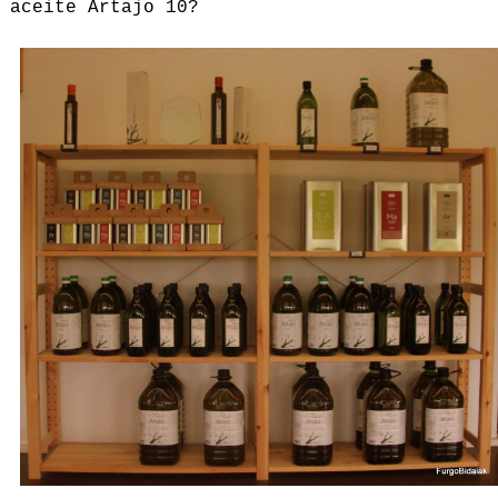
aceite Artajo 10?