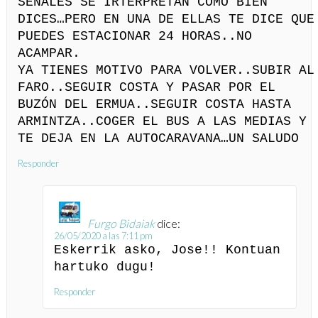
SEÑALES SE IRTERPRETAN COMO BIEN
DICES…PERO EN UNA DE ELLAS TE DICE QUE
PUEDES ESTACIONAR 24 HORAS..NO
ACAMPAR.
YA TIENES MOTIVO PARA VOLVER..SUBIR AL
FARO..SEGUIR COSTA Y PASAR POR EL
BUZÓN DEL ERMUA..SEGUIR COSTA HASTA
ARMINTZA..COGER EL BUS A LAS MEDIAS Y
TE DEJA EN LA AUTOCARAVANA…UN SALUDO
Responder
Furgo Bidaiak
dice:
26/05/2020 a las 7:11 pm
Eskerrik asko, Jose!! Kontuan
hartuko dugu!
Responder