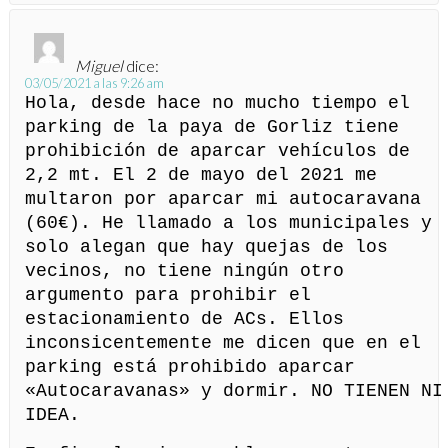
Miguel
dice:
03/05/2021 a las 9:26 am
Hola, desde hace no mucho tiempo el
parking de la paya de Gorliz tiene
prohibición de aparcar vehículos de
2,2 mt. El 2 de mayo del 2021 me
multaron por aparcar mi autocaravana
(60€). He llamado a los municipales y
solo alegan que hay quejas de los
vecinos, no tiene ningún otro
argumento para prohibir el
estacionamiento de ACs. Ellos
inconsicentemente me dicen que en el
parking está prohibido aparcar
«Autocaravanas» y dormir. NO TIENEN NI
IDEA.