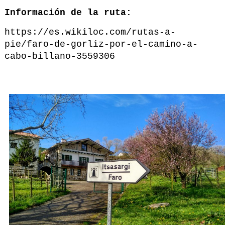
Información de la ruta:
https://es.wikiloc.com/rutas-a-
pie/faro-de-gorliz-por-el-camino-a-
cabo-billano-3559306