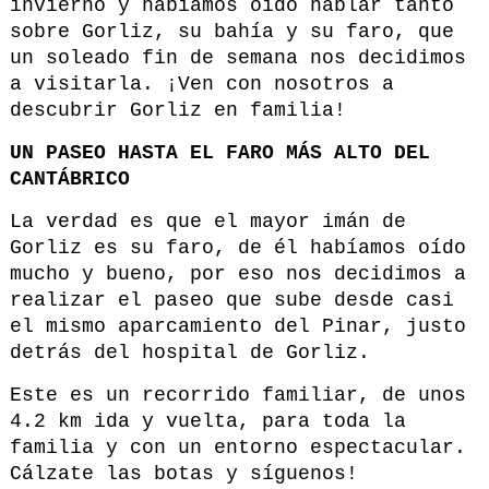
invierno y habíamos oído hablar tanto
sobre Gorliz, su bahía y su faro, que
un soleado fin de semana nos decidimos
a visitarla. ¡Ven con nosotros a
descubrir Gorliz en familia!
UN PASEO HASTA EL FARO MÁS ALTO DEL
CANTÁBRICO
La verdad es que el mayor imán de
Gorliz es su faro, de él habíamos oído
mucho y bueno, por eso nos decidimos a
realizar el paseo que sube desde casi
el mismo aparcamiento del Pinar, justo
detrás del hospital de Gorliz.
Este es un recorrido familiar, de unos
4.2 km ida y vuelta, para toda la
familia y con un entorno espectacular.
Cálzate las botas y síguenos!