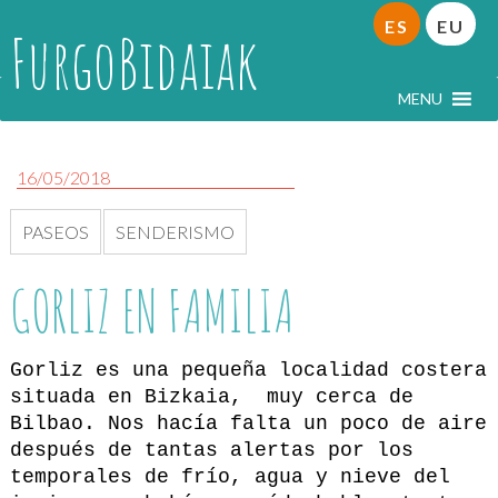
ES
EU
FurgoBidaiak
MENU
16/05/2018
PASEOS
SENDERISMO
GORLIZ EN FAMILIA
Gorliz es una pequeña localidad costera
situada en Bizkaia, muy cerca de
Bilbao. Nos hacía falta un poco de aire
después de tantas alertas por los
temporales de frío, agua y nieve del