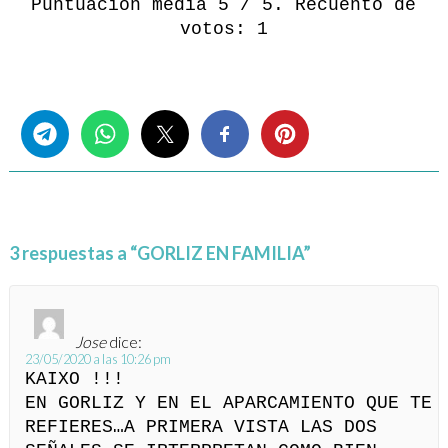
Puntuación media
5
/ 5. Recuento de
votos:
1
Share this...
3 respuestas a “GORLIZ EN FAMILIA”
Jose
dice:
23/05/2020 a las 10:26 pm
KAIXO !!!
EN GORLIZ Y EN EL APARCAMIENTO QUE TE
REFIERES…A PRIMERA VISTA LAS DOS