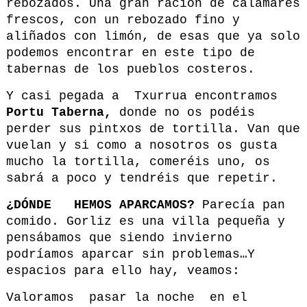
rebozados. Una gran ración de calamares
frescos, con un rebozado fino y
aliñados con limón, de esas que ya solo
podemos encontrar en este tipo de
tabernas de los pueblos costeros.
Y casi pegada a Txurrua encontramos
Portu Taberna,
donde no os podéis
perder sus pintxos de tortilla. Van que
vuelan y si como a nosotros os gusta
mucho la tortilla, comeréis uno, os
sabrá a poco y tendréis que repetir.
¿DÓNDE HEMOS APARCAMOS?
Parecía pan
comido. Gorliz es una villa pequeña y
pensábamos que siendo invierno
podríamos aparcar sin problemas…Y
espacios para ello hay, veamos:
Valoramos pasar la noche en el