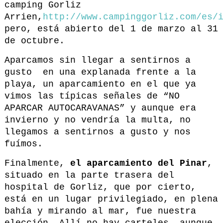
camping Gorliz
Arrien,
http://www.campinggorliz.com/es/
pero, está abierto del 1 de marzo al 31
de octubre.
Aparcamos sin llegar a sentirnos a
gusto en una explanada frente a la
playa, un aparcamiento en el que ya
vimos las típicas señales de “NO
APARCAR AUTOCARAVANAS” y aunque era
invierno y no vendría la multa, no
llegamos a sentirnos a gusto y nos
fuímos.
Finalmente,
el aparcamiento del Pinar
,
situado en la parte trasera del
hospital de Gorliz, que por cierto,
está en un lugar privilegiado, en plena
bahía y mirando al mar, fue nuestra
elección. Allí no hay carteles, aunque