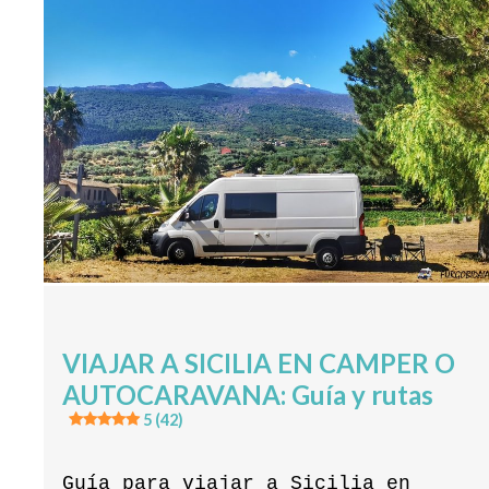
VIAJAR A SICILIA EN CAMPER O
AUTOCARAVANA: Guía y rutas
5 (42)
Guía para viajar a Sicilia en