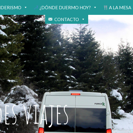
NDERISMO
¿DÓNDE DUERMO HOY?
A LA MESA
CONTACTO
s viajes