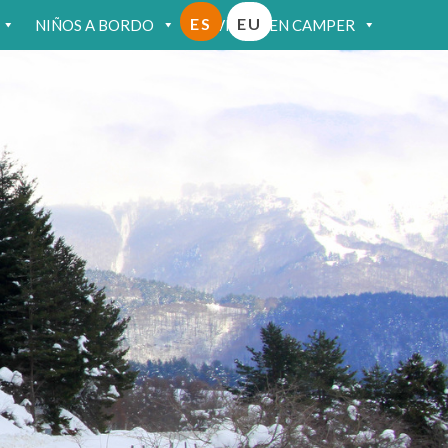
ES
EU
NIÑOS A BORDO
VIAJAR EN CAMPER