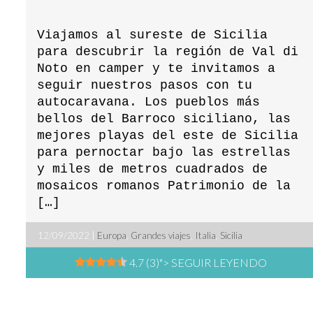
Viajamos al sureste de Sicilia
para descubrir la región de Val di
Noto en camper y te invitamos a
seguir nuestros pasos con tu
autocaravana. Los pueblos más
bellos del Barroco siciliano, las
mejores playas del este de Sicilia
para pernoctar bajo las estrellas
y miles de metros cuadrados de
mosaicos romanos Patrimonio de la
[…]
12/09/2022 |
Europa
,
Grandes viajes
,
Italia
,
Sicilia
4.7 (3)
"> SEGUIR LEYENDO