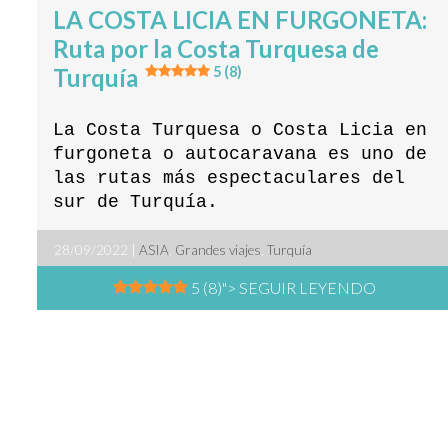
LA COSTA LICIA EN FURGONETA:
Ruta por la Costa Turquesa de
Turquía
5 (8)
La Costa Turquesa o Costa Licia en
furgoneta o autocaravana es uno de
las rutas más espectaculares del
sur de Turquía.
28/09/2022 |
ASIA
,
Grandes viajes
,
Turquía
5 (8)
"> SEGUIR LEYENDO