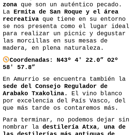
zona
que son un auténtico pecado.
La
Ermita de San Roque y el área
recreativa
que tiene en su entorno
se nos presenta como el lugar ideal
para realizar un picnic y degustar
las morcillas en sus mesas de
madera, en plena naturaleza.
Coordenadas:
N43º 4′ 22.0” O2º
58′ 57.8”
En Amurrio se encuentra también la
sede del Consejo Regulador de
Arabako Txakolina.
El vino blanco
por excelencia del País Vasco, del
que más tarde os contaremos más.
Para terminar, no podemos dejar sin
nombrar la
destilería Atxa
,
una de
las destilerías más antiguas de