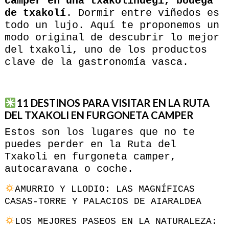
camper en una txakolindegi, bodega
de txakolí
. Dormir entre viñedos es
todo un lujo. Aquí te proponemos un
modo original de descubrir lo mejor
del txakoli, uno de los productos
clave de la gastronomía vasca.
11 DESTINOS PARA VISITAR EN LA RUTA
DEL TXAKOLI EN
FURGONETA CAMPER
Estos son los lugares que no te
puedes perder en la Ruta del
Txakoli en furgoneta camper,
autocaravana o coche.
AMURRIO Y LLODIO: LAS MAGNÍFICAS
CASAS-TORRE Y PALACIOS DE AIARALDEA
LOS MEJORES PASEOS EN LA NATURALEZA: