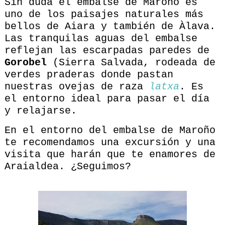
Sin duda el embalse de Maroño es
uno de los paisajes naturales más
bellos de Aiara y también de Àlava.
Las tranquilas aguas del embalse
reflejan las escarpadas paredes de
Gorobel
(Sierra Salvada, rodeada de
verdes praderas donde pastan
nuestras ovejas de raza
latxa
. Es
el entorno ideal para pasar el día
y relajarse.
En el entorno del embalse de Maroño
te recomendamos una excursión y una
visita que harán que te enamores de
Araialdea. ¿Seguimos?