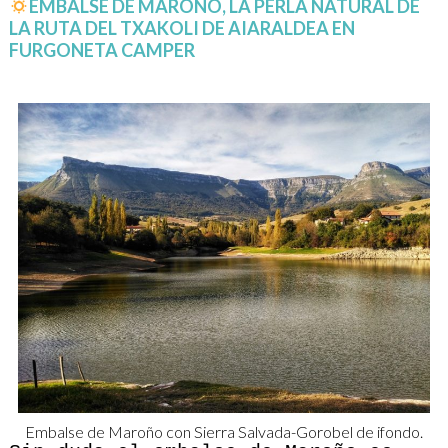
EMBALSE DE MAROÑO, LA PERLA NATURAL DE
LA RUTA DEL TXAKOLI DE AIARALDEA EN
FURGONETA CAMPER
Embalse de Maroño con Sierra Salvada-Gorobel de ifondo.