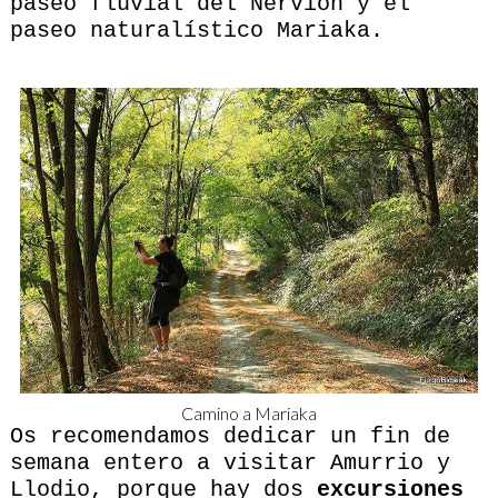
paseo fluvial del Nervión y el
paseo naturalístico Mariaka.
Camino a Mariaka
Os recomendamos dedicar un fin de
semana entero a visitar Amurrio y
Llodio, porque hay dos
excursiones