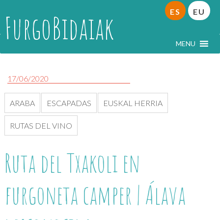
ES
EU
FurgoBidaiak
MENU
17/06/2020
ARABA
ESCAPADAS
EUSKAL HERRIA
RUTAS DEL VINO
Ruta del Txakoli en
furgoneta camper | Álava