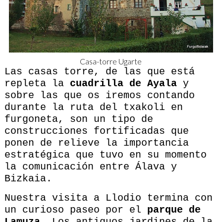
Casa-torre Ugarte
Las casas torre, de las que está
repleta la
cuadrilla de Ayala
y
sobre las que os iremos contando
durante la ruta del txakoli en
furgoneta, son un tipo de
construcciones fortificadas que
ponen de relieve la importancia
estratégica que tuvo en su momento
la comunicación entre Álava y
Bizkaia.
Nuestra visita a Llodio termina con
un curioso paseo por el
parque de
Lamuza.
Los antiguos jardines de la