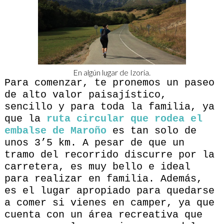
En algún lugar de Izoria.
Para comenzar, te pronemos un paseo
de alto valor paisajístico,
sencillo y para toda la familia, ya
que la
ruta circular que rodea el
embalse de Maroño
es tan solo de
unos 3’5 km. A pesar de que un
tramo del recorrido discurre por la
carretera, es muy bello e ideal
para realizar en familia. Además,
es el lugar apropiado para quedarse
a comer si vienes en camper, ya que
cuenta con un área recreativa que