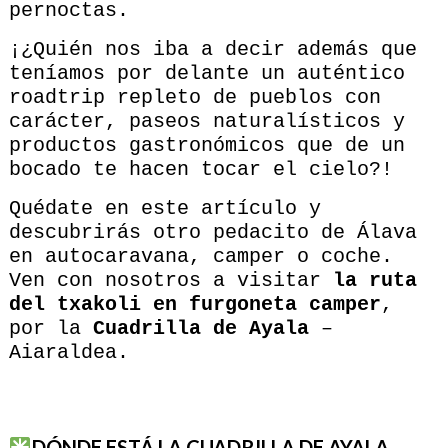
pernoctas.
¡¿Quién nos iba a decir además que
teníamos por delante un auténtico
roadtrip repleto de pueblos con
carácter, paseos naturalísticos y
productos gastronómicos que de un
bocado te hacen tocar el cielo?!
Quédate en este artículo y
descubrirás otro pedacito de Álava
en autocaravana, camper o coche.
Ven con nosotros a visitar
la ruta
del txakoli en furgoneta camper
,
por la
Cuadrilla de Ayala
–
Aiaraldea.
DÓNDE ESTÁ LA CUADRILLA DE AYALA,