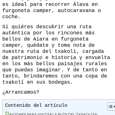
es ideal para recorrer Álava en
furgoneta camper, autocaravana o
coche.
Si quiéres descubrir una ruta
auténtica por los rincones más
bellos de Aiara en furgoneta
camper, quédate y toma nota de
nuestra ruta del txakoli, cargada
de patrimonio e historia y envuelta
en los más bellos paisajes rurales
que puedas imaginar. Y de tanto en
tanto, brindaremos con una copa de
txakolí en sus bodegas.
¿Arrancamos?
Contenido del artículo
RAZONES PARA VISITAR LA RUTA DEL TXAKOLÍ EN