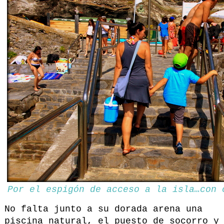
Por el espigón de acceso a la isla…con 
No falta junto a su dorada arena una
piscina natural, el puesto de socorro y