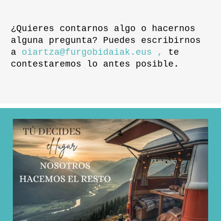
¿Quieres contarnos algo o hacernos
alguna pregunta? Puedes escribirnos
a
oiartza@furgobidaiak.eus ,
te
contestaremos lo antes posible.