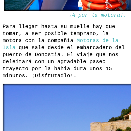
¡A por la motora!.
Para llegar hasta su muelle hay que
tomar, a ser posible temprano, la
motora con la compañía
Motoras de la
Isla
que sale desde el embarcadero del
puerto de Donostia. El viaje que nos
deleitará con un agradable paseo-
trayecto por la bahía dura unos 15
minutos. ¡Disfrutadlo!.