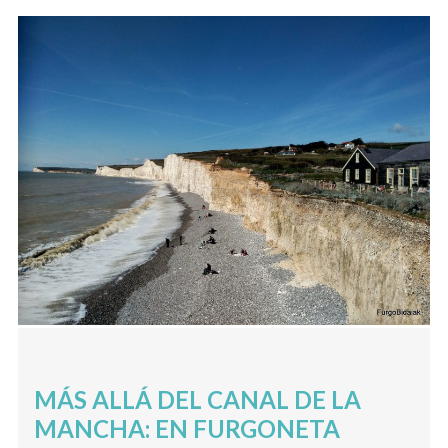
MÁS ALLÁ DEL CANAL DE LA
MANCHA: EN FURGONETA