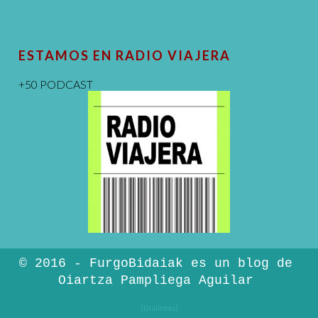
ESTAMOS EN RADIO VIAJERA
+50 PODCAST
© 2016 - FurgoBidaiak es un blog de
Oiartza Pampliega Aguilar
{tiralíneas}