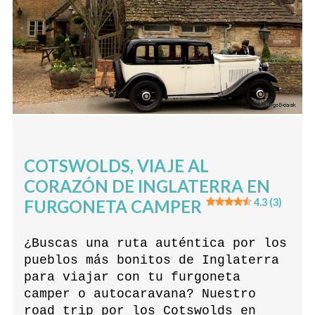
COTSWOLDS, VIAJE AL
CORAZÓN DE INGLATERRA EN
FURGONETA CAMPER
4.3 (3)
¿Buscas una ruta auténtica por los
pueblos más bonitos de Inglaterra
para viajar con tu furgoneta
camper o autocaravana? Nuestro
road trip por los Cotswolds en