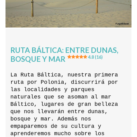
RUTA BÁLTICA: ENTRE DUNAS,
BOSQUE Y MAR
4.8 (16)
La Ruta Báltica, nuestra primera
ruta por Polonia, discurrirá por
las localidades y parques
naturales que se asoman al mar
Báltico, lugares de gran belleza
que nos llevarán entre dunas,
bosque y mar. Además nos
empaparemos de su cultura y
aprenderemos mucho sobre los