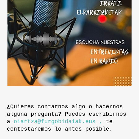
¿Quieres contarnos algo o hacernos
alguna pregunta? Puedes escribirnos
a
oiartza@furgobidaiak.eus ,
te
contestaremos lo antes posible.