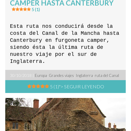
CAMPER HASTA CANTERBURY
5 (1)
Esta ruta nos conducirá desde la
costa del Canal de la Mancha hasta
Canterbury en furgoneta camper,
siendo ésta la última ruta de
nuestro viaje por el sur de
Inglaterra.
30/10/2018 |
Europa
,
Grandes viajes
,
Inglaterra
,
ruta del Canal
5 (1)
"> SEGUIR LEYENDO