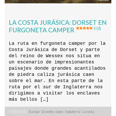
LA COSTA JURÁSICA: DORSET EN
FURGONETA CAMPER
5 (2)
La ruta en furgoneta camper por la
Costa Jurásica de Dorset y parte
del reino de Wessex nos situa en
un escenario de impresionantes
paisajes donde grandes acantilados
de piedra caliza jurásica caen
sobre el mar. En esta parte de la
ruta por el sur de Inglaterra nos
dirigimos a visitar los enclaves
más bellos […]
9/08/2018 |
Europa
,
Grandes viajes
,
Inglaterra
,
La costa