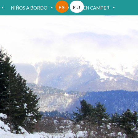
ES
EU
NIÑOS A BORDO
VIAJAR EN CAMPER