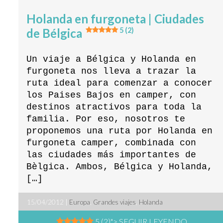
Holanda en furgoneta | Ciudades
de Bélgica
5 (2)
Un viaje a Bélgica y Holanda en
furgoneta nos lleva a trazar la
ruta ideal para comenzar a conocer
los Paises Bajos en camper, con
destinos atractivos para toda la
familia. Por eso, nosotros te
proponemos una ruta por Holanda en
furgoneta camper, combinada con
las ciudades más importantes de
Bèlgica. Ambos, Bélgica y Holanda,
[…]
15/04/2012 |
Europa
,
Grandes viajes
,
Holanda
5 (2)
"> SEGUIR LEYENDO