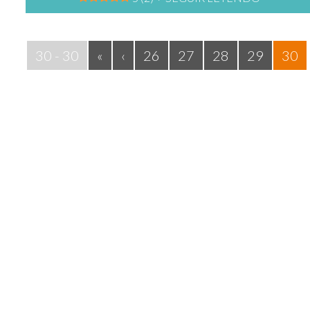
30 - 30
«
‹
26
27
28
29
30