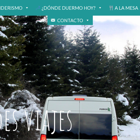
NDERISMO
¿DÓNDE DUERMO HOY?
A LA MESA
CONTACTO
s viajes