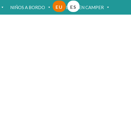
EU
ES
NIÑOS A BORDO
VIAJAR EN CAMPER