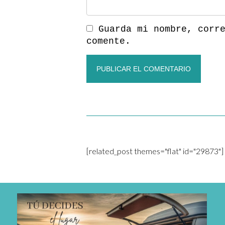
Guarda mi nombre, corr
comente.
[related_post themes="flat" id="29873"]