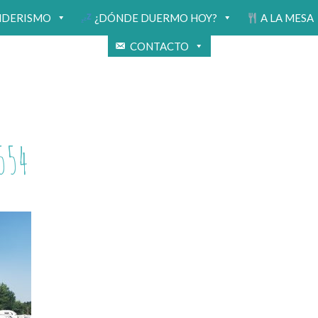
NDERISMO
¿DÓNDE DUERMO HOY?
A LA MESA
CONTACTO
554