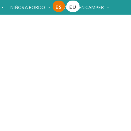
ES
EU
NIÑOS A BORDO
VIAJAR EN CAMPER