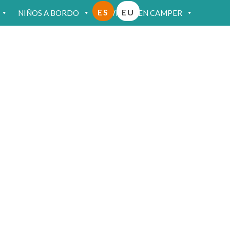
ES
EU
NIÑOS A BORDO
VIAJAR EN CAMPER