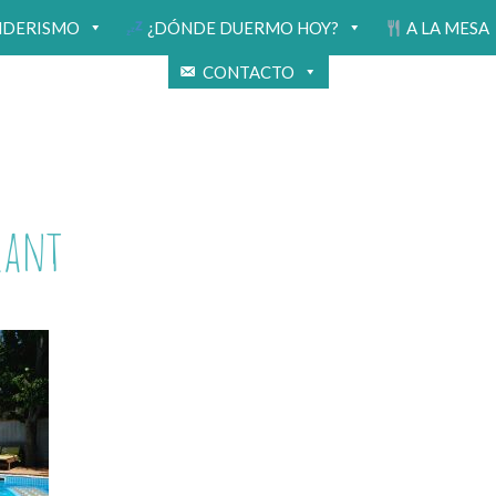
NDERISMO
¿DÓNDE DUERMO HOY?
A LA MESA
CONTACTO
rant