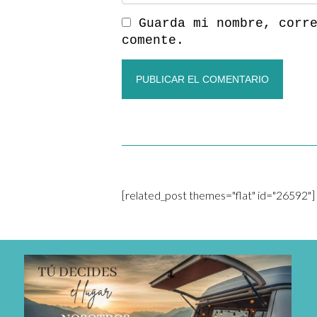
Guarda mi nombre, corr
comente.
[related_post themes="flat" id="26592"]