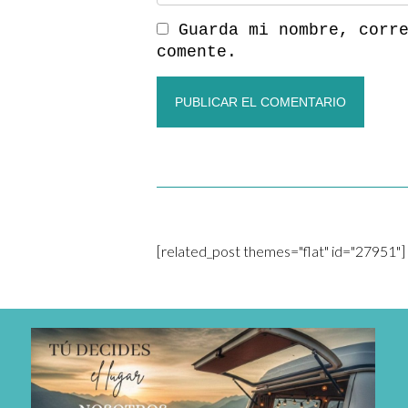
Guarda mi nombre, corr
comente.
[related_post themes="flat" id="27951"]