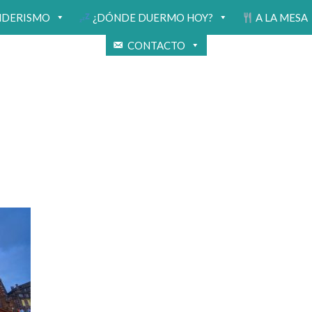
NDERISMO
¿DÓNDE DUERMO HOY?
A LA MESA
CONTACTO