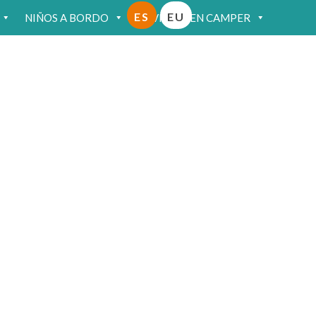
ES
EU
NIÑOS A BORDO
VIAJAR EN CAMPER