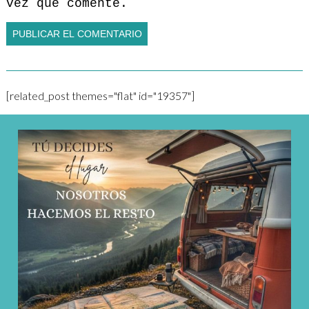
vez que comente.
[related_post themes="flat" id="19357"]