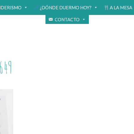
NDERISMO
¿DÓNDE DUERMO HOY?
A LA MESA
CONTACTO
649