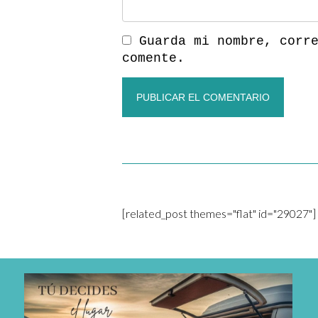
Guarda mi nombre, corr
comente.
[related_post themes="flat" id="29027"]