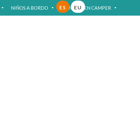
ES
EU
NIÑOS A BORDO
VIAJAR EN CAMPER