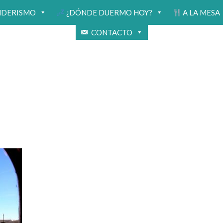
NDERISMO
¿DÓNDE DUERMO HOY?
A LA MESA
CONTACTO