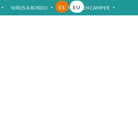
ES
EU
NIÑOS A BORDO
VIAJAR EN CAMPER