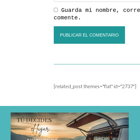
Guarda mi nombre, corr
comente.
[related_post themes="flat" id="2737"]