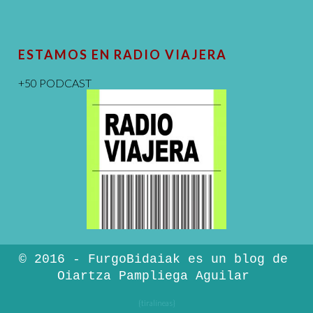
ESTAMOS EN RADIO VIAJERA
+50 PODCAST
© 2016 - FurgoBidaiak es un blog de
Oiartza Pampliega Aguilar
{tiralíneas}