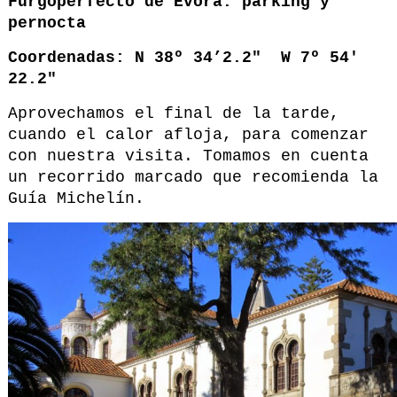
Furgoperfecto de Évora: parking y
pernocta
Coordenadas: N 38º 34’2.2″
W 7º 54′
22.2″
Aprovechamos el final de la tarde,
cuando el calor afloja, para comenzar
con nuestra visita. Tomamos en cuenta
un recorrido marcado que recomienda la
Guía Michelín.