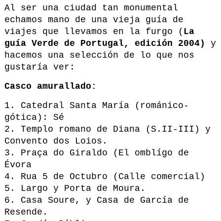
Al ser una ciudad tan monumental
echamos mano de una vieja guía de
viajes que llevamos en la furgo (
La
guía Verde de Portugal, edición 2004)
y
hacemos una selección de lo que nos
gustaría ver:
Casco amurallado:
1. Catedral Santa María (románico-
gótica): Sé
2. Templo romano de Diana (S.II-III) y
Convento dos Loios.
3. Praça do Giraldo (El omblígo de
Évora
4. Rua 5 de Octubro (Calle comercial)
5. Largo y Porta de Moura.
6. Casa Soure, y Casa de García de
Resende.