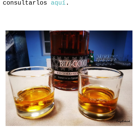
consultarlos
aquí
.