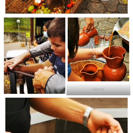
xixarra