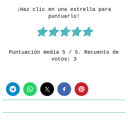
¡Haz clic en una estrella para
puntuarlo!
Puntuación media
5
/ 5. Recuento de
votos:
3
Share this...