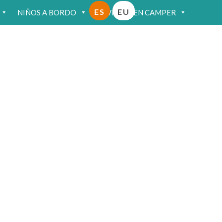
ES
EU
NIÑOS A BORDO
VIAJAR EN CAMPER