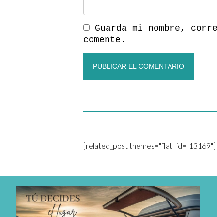
Guarda mi nombre, corr
comente.
[related_post themes="flat" id="13169"]