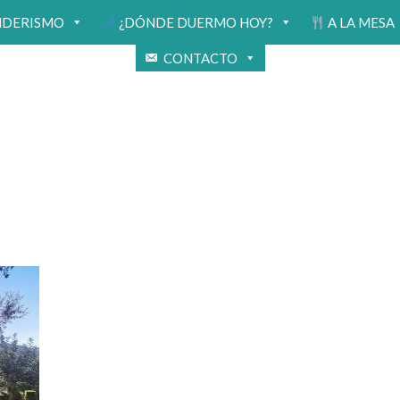
NDERISMO
¿DÓNDE DUERMO HOY?
A LA MESA
CONTACTO