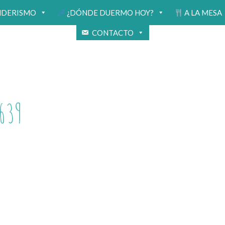
NDERISMO
¿DÓNDE DUERMO HOY?
A LA MESA
CONTACTO
639