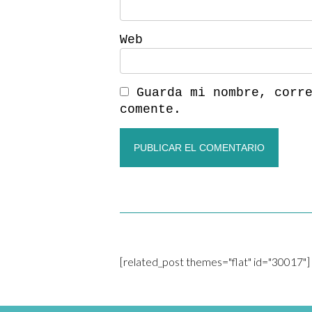
Web
Guarda mi nombre, corr
comente.
[related_post themes="flat" id="30017"]