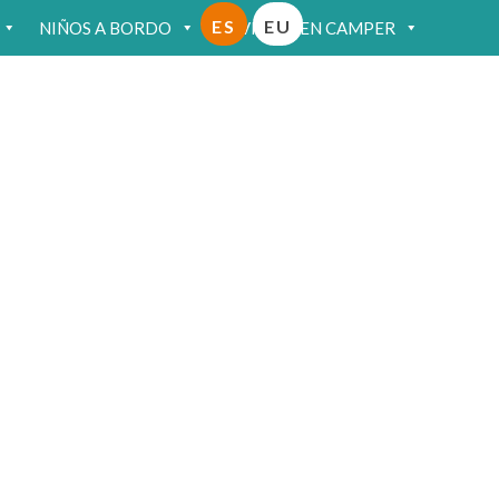
ES
EU
NIÑOS A BORDO
VIAJAR EN CAMPER