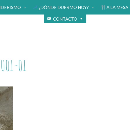
NDERISMO
¿DÓNDE DUERMO HOY?
A LA MESA
CONTACTO
001-01