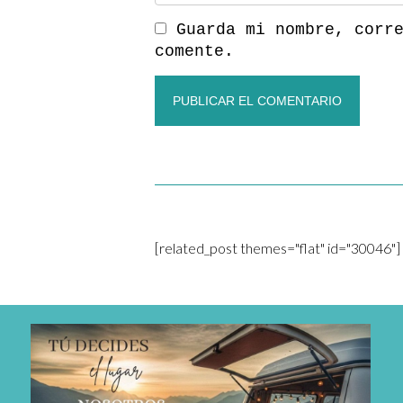
Guarda mi nombre, corr
comente.
[related_post themes="flat" id="30046"]