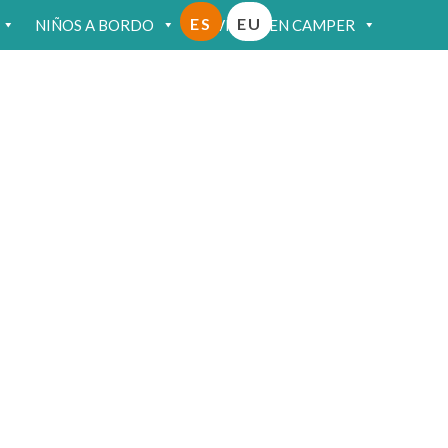
ES
EU
NIÑOS A BORDO
VIAJAR EN CAMPER