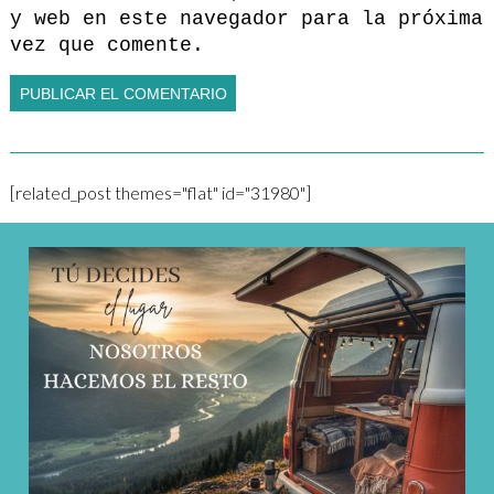
y web en este navegador para la próxima
vez que comente.
[related_post themes="flat" id="31980"]