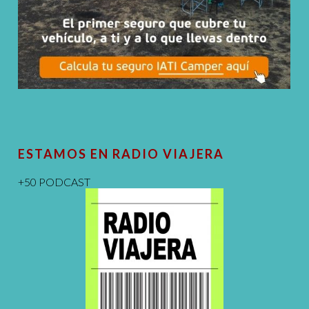
ESTAMOS EN RADIO VIAJERA
+50 PODCAST