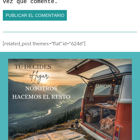
vez que comente.
[related_post themes="flat" id="6246"]