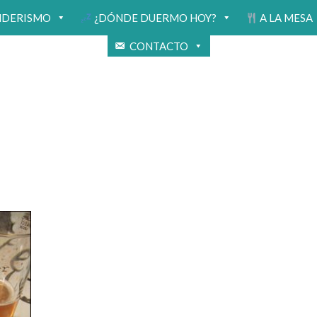
NDERISMO
¿DÓNDE DUERMO HOY?
A LA MESA
CONTACTO