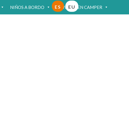
ES
EU
NIÑOS A BORDO
VIAJAR EN CAMPER