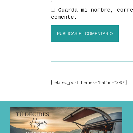
Guarda mi nombre, corr
comente.
[related_post themes="flat" id="380"]