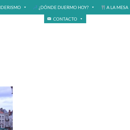
NDERISMO
¿DÓNDE DUERMO HOY?
A LA MESA
CONTACTO