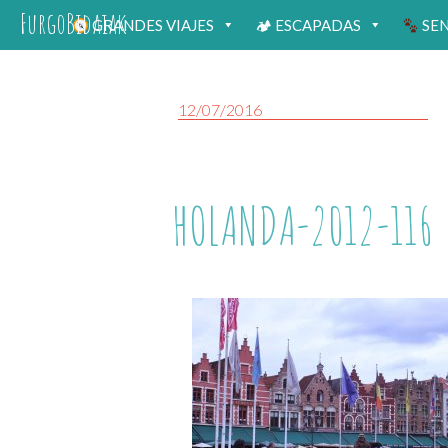
FurgoBidaiak
GRANDES VIAJES
🏕 ESCAPADAS
SE
12/07/2016
HOLANDA-2012-116