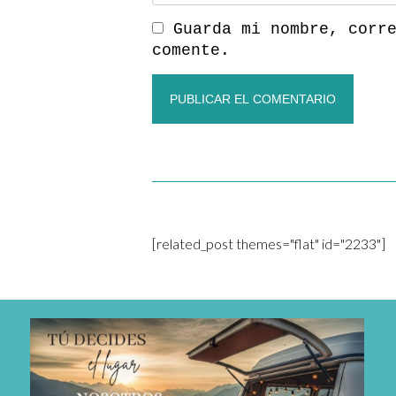
Guarda mi nombre, corr
comente.
[related_post themes="flat" id="2233"]