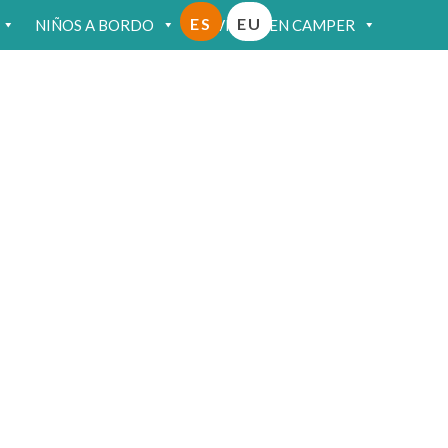
ES
EU
NIÑOS A BORDO
VIAJAR EN CAMPER