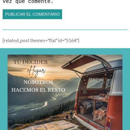
vez que comente.
[related_post themes="flat" id="5164"]