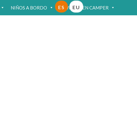
ES
EU
NIÑOS A BORDO
VIAJAR EN CAMPER