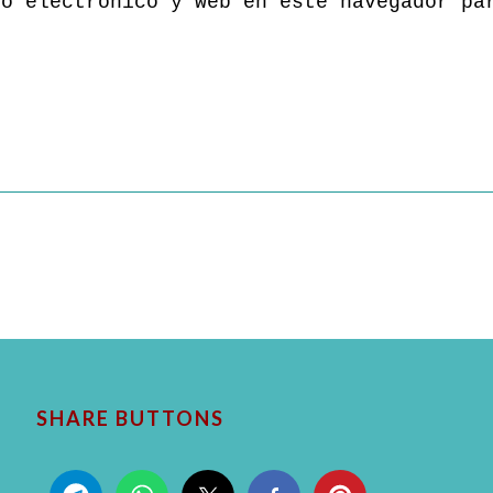
eo electrónico y web en este navegador pa
SHARE BUTTONS