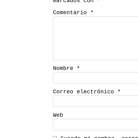
marcados con
*
Comentario
*
Nombre
*
Correo electrónico
*
Web