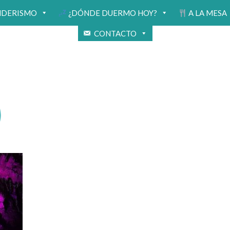
NDERISMO
¿DÓNDE DUERMO HOY?
A LA MESA
CONTACTO
)