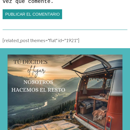
vez que comente.
[related_post themes="flat" id="1921"]