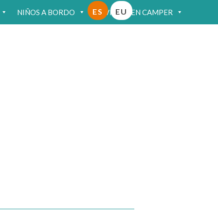
ES
EU
NIÑOS A BORDO
VIAJAR EN CAMPER