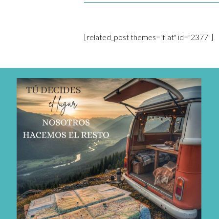
[related_post themes="flat" id="2377"]