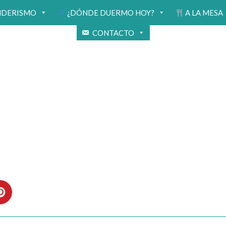
NDERISMO
¿DÓNDE DUERMO HOY?
A LA MESA
CONTACTO