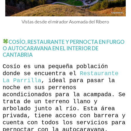
Vistas desde el mirador Asomada del Ribero
COSÍO, RESTAURANTE Y PERNOCTA EN FURGO
O AUTOCARAVANA EN EL INTERIOR DE
CANTABRIA
Cosío es una pequeña población
donde se encuentra el
Restaurante
La Parrilla
, ideal para pasar la
noche en sus perrenos
acondicionados para la acampada. Se
trata de un terreno llano y
arbolado junto al río. Esta área
privada, tiene acceso con barrera y
cuenta con todos los servicios para
pernoctar con la autocaravana.