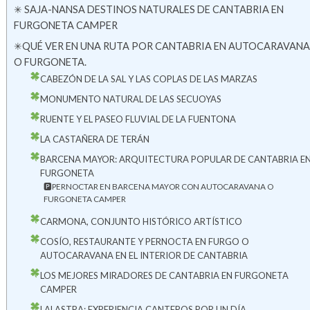
✳ SAJA-NANSA DESTINOS NATURALES DE CANTABRIA EN
FURGONETA CAMPER
✳QUÉ VER EN UNA RUTA POR CANTABRIA EN AUTOCARAVANA
O FURGONETA.
CABEZÓN DE LA SAL Y LAS COPLAS DE LAS MARZAS
MONUMENTO NATURAL DE LAS SECUOYAS
RUENTE Y EL PASEO FLUVIAL DE LA FUENTONA
LA CASTAÑERA DE TERÁN
BARCENA MAYOR: ARQUITECTURA POPULAR DE CANTABRIA E
FURGONETA
🅿PERNOCTAR EN BARCENA MAYOR CON AUTOCARAVANA O
FURGONETA CAMPER
CARMONA, CONJUNTO HISTÓRICO ARTÍSTICO
COSÍO, RESTAURANTE Y PERNOCTA EN FURGO O
AUTOCARAVANA EN EL INTERIOR DE CANTABRIA
LOS MEJORES MIRADORES DE CANTABRIA EN FURGONETA
CAMPER
LALASTRA: EXPERIENCIA CANTEROS POR UN DÍA