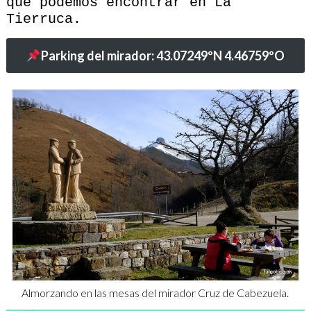
que podemos encontrar en La
Tierruca.
Parking del mirador: 43.07249ºN 4.46759ºO
Almorzando en las mesas del mirador Cruz de Cabezuela.