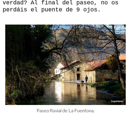
verdad? Al final del paseo, no os
perdáis el puente de 9 ojos.
Paseo fluvial de La Fuentona.