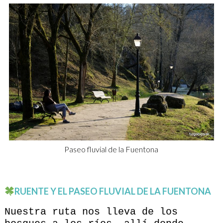
Paseo fluvial de la Fuentona
RUENTE Y EL PASEO FLUVIAL DE LA FUENTONA
Nuestra ruta nos lleva de los