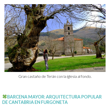
Gran castaño de Terán con la iglesia al fondo.
BARCENA MAYOR: ARQUITECTURA POPULAR
DE CANTABRIA EN FURGONETA