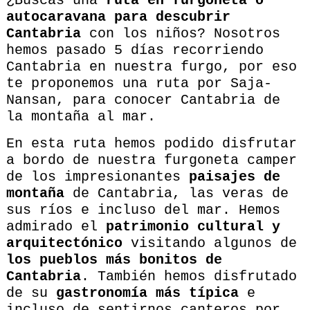
¿Buscas una
ruta en furgoneta o
autocaravana para descubrir
Cantabria
con los niños? Nosotros
hemos pasado 5 días recorriendo
Cantabria en nuestra furgo, por eso
te proponemos una ruta por Saja-
Nansan, para conocer Cantabria de
la montaña al mar.
En esta ruta hemos podido disfrutar
a bordo de nuestra furgoneta camper
de los impresionantes
paisajes de
montaña
de Cantabria, las veras de
sus ríos e incluso del mar. Hemos
admirado el
patrimonio cultural y
arquitectónico
visitando algunos de
los pueblos más bonitos de
Cantabria
. También hemos disfrutado
de su
gastronomía más típica
e
incluso de sentirnos canteros por