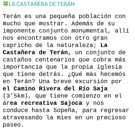
LA CASTAÑERA DE TERÁN
Terán es una pequeña población con
mucho que mostrar. Además de su
imponente conjunto monumental, allí
nos encontramos con otro gran
capricho de la naturaleza;
La
Castañera de Terán,
un conjunto de
castaños centenarios que cobra más
importancia que la propia iglesia
que tiene detrás. ¿Qué más hecemós
en Terán? Una breve excursión por
el Camino Rivera del Río Saja
(3’5km), que tiene comienzo en el
ár
ea recreativa Sajoca
y nos
conduce hasta Sopeña, para regresar
atravesando la mies en un precioso
paseo.