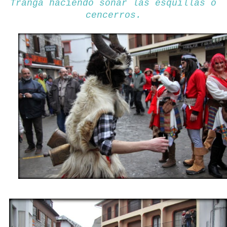
Tranga haciendo sonar las esquillas o
cencerros.