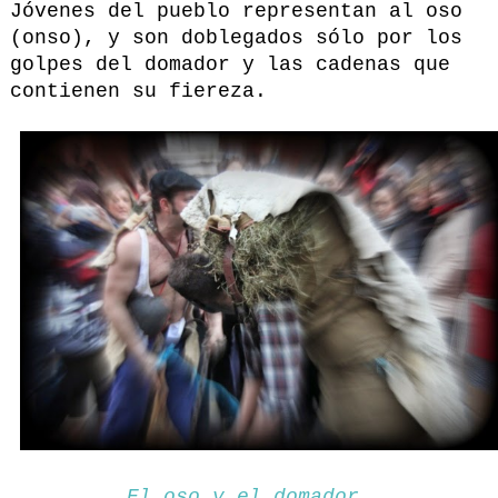
Jóvenes del pueblo representan al oso
(onso), y son doblegados sólo por los
golpes del domador y las cadenas que
contienen su fiereza.
El oso y el domador.