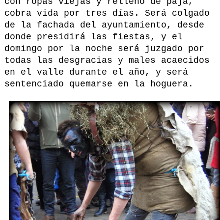
con ropas viejas y relleno de paja,
cobra vida por tres días. Será colgado
de la fachada del ayuntamiento, desde
donde presidirá las fiestas, y el
domingo por la noche será juzgado por
todas las desgracias y males acaecidos
en el valle durante el año, y será
sentenciado quemarse en la hoguera.