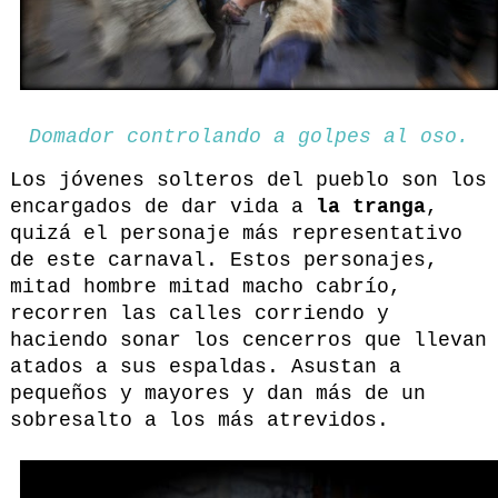
Domador controlando a golpes al oso.
Los jóvenes solteros del pueblo son los
encargados de dar vida a
la tranga
,
quizá el personaje más representativo
de este carnaval. Estos personajes,
mitad hombre mitad macho cabrío,
recorren las calles corriendo y
haciendo sonar los cencerros que llevan
atados a sus espaldas. Asustan a
pequeños y mayores y dan más de un
sobresalto a los más atrevidos.