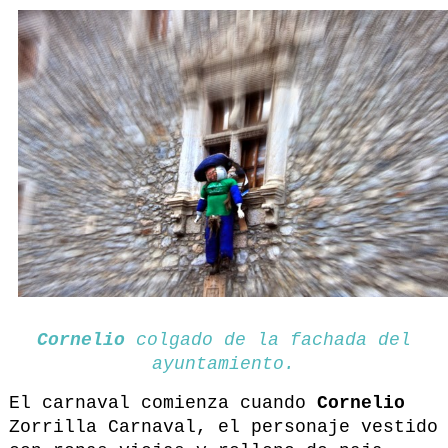
Cornelio
colgado de la fachada del
ayuntamiento.
El carnaval comienza cuando
Cornelio
Zorrilla Carnaval, el personaje vestido