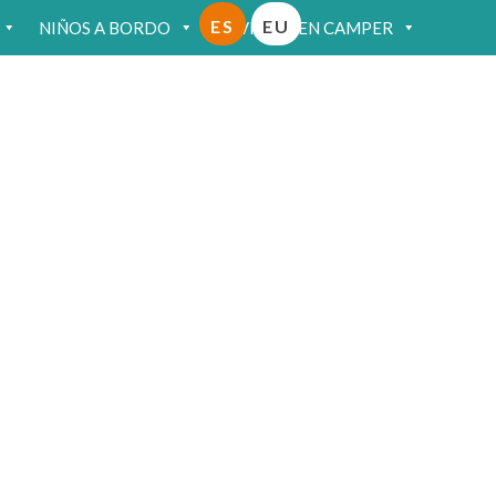
ES
EU
NIÑOS A BORDO
VIAJAR EN CAMPER