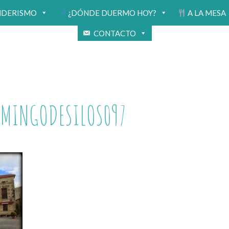
NDERISMO
¿DÓNDE DUERMO HOY?
A LA MESA
CONTACTO
OMINGODESILOS097