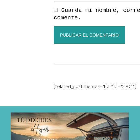
Guarda mi nombre, corr
comente.
[related_post themes="flat" id="2701"]